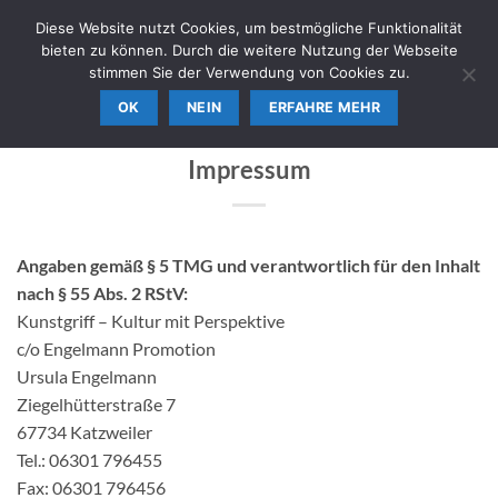
Zum
TICKETSHOP FÜR KUNSTGRIFF EVENTS
Diese Website nutzt Cookies, um bestmögliche Funktionalität
Inhalt
bieten zu können. Durch die weitere Nutzung der Webseite
springen
stimmen Sie der Verwendung von Cookies zu.
0
OK
NEIN
ERFAHRE MEHR
Impressum
Angaben gemäß § 5 TMG und verantwortlich für den Inhalt
nach § 55 Abs. 2 RStV:
Kunstgriff – Kultur mit Perspektive
c/o Engelmann Promotion
Ursula Engelmann
Ziegelhütterstraße 7
67734 Katzweiler
Tel.: 06301 796455
Fax: 06301 796456